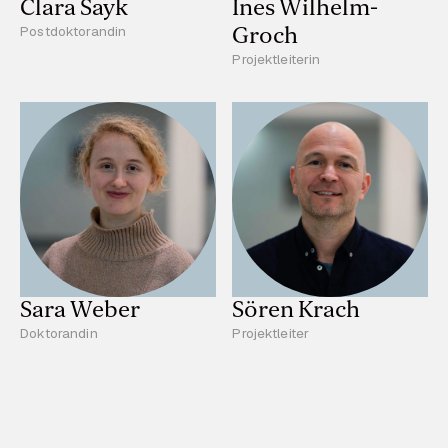
Clara Sayk
Ines Wilhelm-
Groch
Postdoktorandin
Projektleiterin
Sara Weber
Sören Krach
Doktorandin
Projektleiter