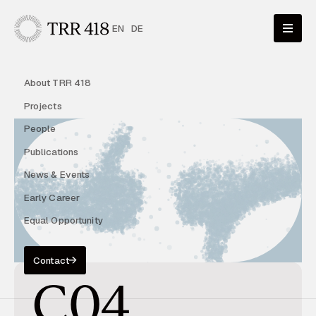
EN
DE
About TRR 418
Projects
People
Publications
News & Events
Early Career
Equal Opportunity
Contact
C04