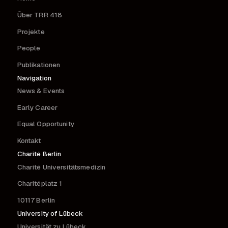
Über TRR 418
Projekte
People
Publikationen
Navigation
News & Events
Early Career
Equal Opportunity
Kontakt
Charité Berlin
Charité Universitätsmedizin
Charitéplatz 1
10117 Berlin
University of Lübeck
Universität zu Lübeck