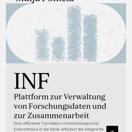
INF
Plattform zur Verwaltung
von Forschungsdaten und
zur Zusammenarbeit
Eine effiziente Translation chronobiologischer
Erkenntnisse in die Klinik erfordert die integrierte