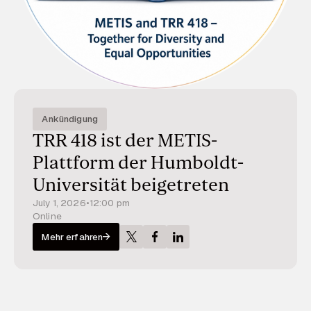
Ankündigung
TRR 418 ist der METIS-
Plattform der Humboldt-
Universität beigetreten
July 1, 2026
•
12:00 pm
Online
Mehr erfahren